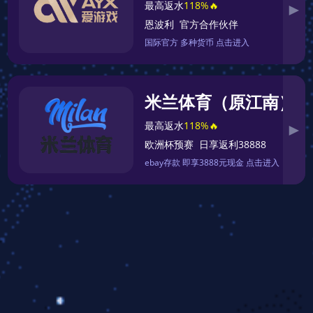
注（Squeeze Play）”？解析在多路底池
压下注（Squeeze Play）：多路底
所属分类：
欧博官网
发布时间：
2026-07-