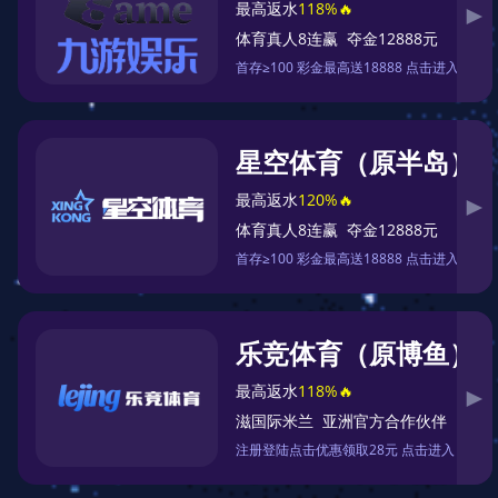
新闻中心
新闻资讯
公司新闻
什么是“挤压下
行业动态