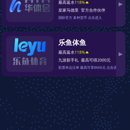
当前位置：
首页
>
新闻中心
中夺取主动权的数学模型。（从数学模型看挤
池中如何掌握主动权）
07