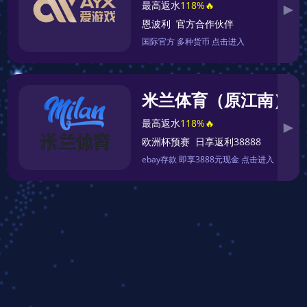
中超球队战术变化观
所属分类：
欧博官网
发布时间：
2026-07-