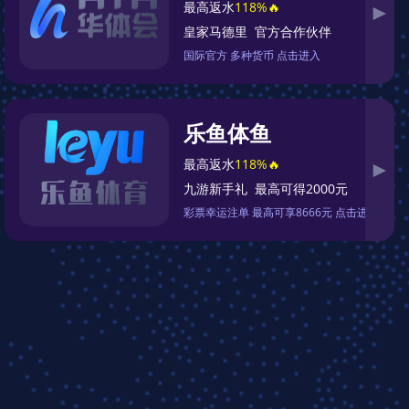
当前位置：
首页
>
新闻中心
察
07